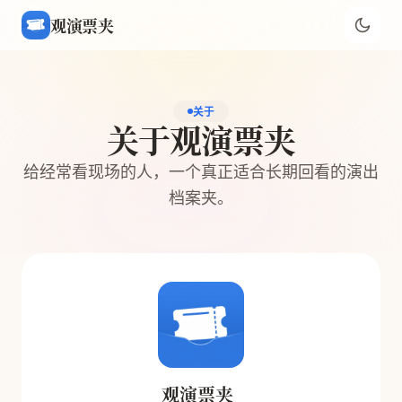
观演票夹
关于
关于观演票夹
给经常看现场的人，一个真正适合长期回看的演出
档案夹。
观演票夹