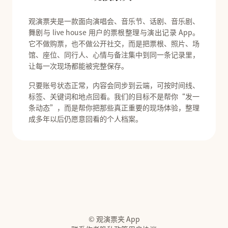
观演票夹是一款面向演唱会、音乐节、话剧、音乐剧、
舞剧与 live house 用户的票根整理与演出记录 App。
它不做购票，也不做公开社交，而是把票根、照片、场
馆、座位、同行人、心情与备注集中到同一条记录里，
让每一次现场都能被完整保存。
只要账号状态正常，内容会同步到云端，可按时间线、
标签、关键词和地点回看。我们的目标不是帮你“发一
条动态”，而是帮你把那些真正重要的现场体验，整理
成多年以后仍愿意回看的个人档案。
© 观演票夹 App