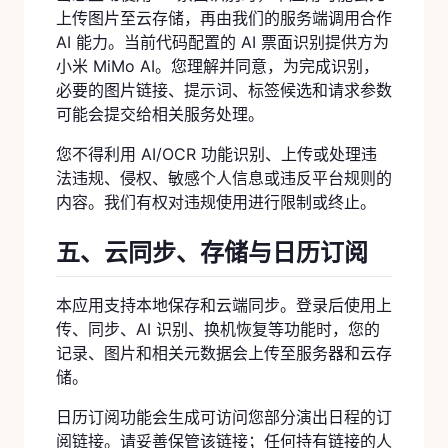
上传图片至云存储，再由我们的服务端调用合作
AI 能力。当前代码配置的 AI 票面识别提供方为
小米 MiMo AI。您理解并同意，为完成识别，
必要的图片链接、提示词、标签候选和请求参数
可能会提交给相关服务处理。
您不得利用 AI/OCR 功能识别、上传或处理违
法违规、侵权、敏感个人信息或违反平台规则的
内容。我们有权对违规使用进行限制或终止。
五、云同步、存储与日历订阅
本应用支持本地保存和云端同步。登录后使用上
传、同步、AI 识别、换机恢复等功能时，您的
记录、图片和相关元数据会上传至服务器和云存
储。
日历订阅功能会生成可访问您部分演出日程的订
阅链接。请妥善保管该链接；任何持有链接的人