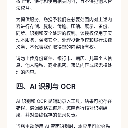
权上传、保存和使用相关内容，且不侵犯他人合
法权益。
为提供服务，您授予我们在必要范围内对上述内
容进行存储、复制、传输、压缩、展示、备份、
同步、识别和安全处理的权利。该授权仅用于实
现本服务、保障安全、处理投诉争议和履行法律
义务，不代表我们取得您的内容所有权。
请勿上传身份证件、银行卡、病历、儿童个人信
息、他人隐私、商业机密、违法内容或您无权处
理的内容。
四、AI 识别与 OCR
AI 识别和 OCR 是辅助录入工具，结果可能存在
错误、遗漏或格式偏差。您应自行核对识别结
果，并对最终保存的记录负责。
当您主动使用 AI 票面识别时，本应用可能会先